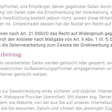
erpflichtet, alle Empfänger, denen gegenüber Daten durch
g von Daten oder die Einschränkung der Verarbeitung, di
se Verpflichtung besteht jedoch nicht, soweit diese Mitt
 ist. Unbeschadet dessen hat der Nutzer ein Recht auf
enen nach Art. 21 DSGVO das Recht auf Widerspruch gege
urch den Anbieter nach Maßgabe von Art. 6 Abs. 1 lit. f)
n die Datenverarbeitung zum Zwecke der Direktwerbung s
arbeitung
itts verarbeiteten Daten werden gelöscht oder gesperrt, 
e gesetzlichen Aufbewahrungspflichten entgegenstehen u
rfahren gemacht werden.
zur Gewährleistung eines sicheren und stabilen Internet
n Webspace-Provider übermittelt. Mit diesen sog. Server
tem, die Website, von der aus Sie auf unseren Internetauf
s, die Sie besuchen, Datum und Uhrzeit des jeweiligen Zu