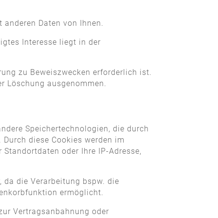
t anderen Daten von Ihnen.
gtes Interesse liegt in der
ung zu Beweiszwecken erforderlich ist.
n der Löschung ausgenommen.
andere Speichertechnologien, die durch
. Durch diese Cookies werden im
 Standortdaten oder Ihre IP-Adresse,
r, da die Verarbeitung bspw. die
renkorbfunktion ermöglicht.
n zur Vertragsanbahnung oder