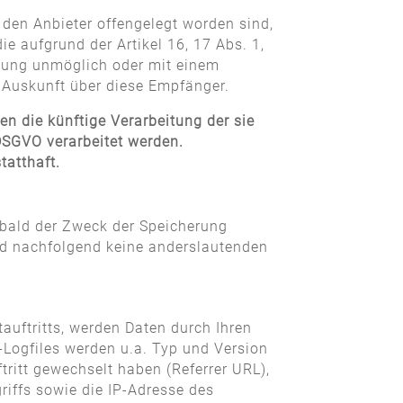
 den Anbieter offengelegt worden sind,
e aufgrund der Artikel 16, 17 Abs. 1,
eilung unmöglich oder mit einem
 Auskunft über diese Empfänger.
n die künftige Verarbeitung der sie
 DSGVO verarbeitet werden.
tatthaft.
sobald der Zweck der Speicherung
nd nachfolgend keine anderslautenden
auftritts, werden Daten durch Ihren
-Logfiles werden u.a. Typ und Version
tritt gewechselt haben (Referrer URL),
griffs sowie die IP-Adresse des