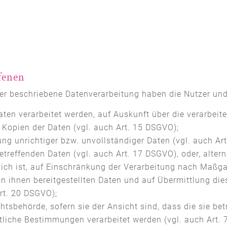
ffenen
her beschriebene Datenverarbeitung haben die Nutzer un
aten verarbeitet werden, auf Auskunft über die verarbeit
 Kopien der Daten (vgl. auch Art. 15 DSGVO);
ung unrichtiger bzw. unvollständiger Daten (vgl. auch Ar
treffenden Daten (vgl. auch Art. 17 DSGVO), oder, altern
lich ist, auf Einschränkung der Verarbeitung nach Maßg
von ihnen bereitgestellten Daten und auf Übermittlung di
Art. 20 DSGVO);
tsbehörde, sofern sie der Ansicht sind, dass die sie be
tliche Bestimmungen verarbeitet werden (vgl. auch Art.