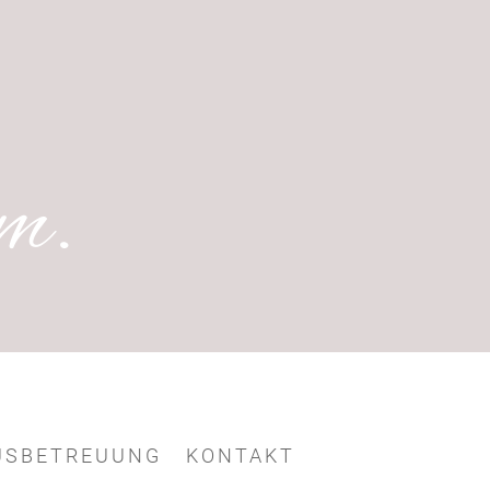
m.
USBETREUUNG
KONTAKT