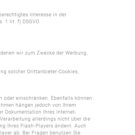
erechtigtes Interesse in der
. 1 lit. f) DSGVO.
t denen wir zum Zwecke der Werbung,
ng solcher Drittanbieter-Cookies,
ern oder einschränken. Ebenfalls können
aßnahmen hängen jedoch von Ihrem
er Dokumentation Ihres Internet-
Verarbeitung allerdings nicht über die
ng Ihres Flash-Players ändern. Auch
layer ab. Bei Fragen benutzen Sie