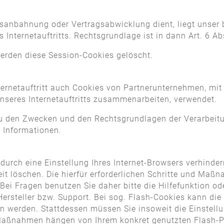
.
gsanbahnung oder Vertragsabwicklung dient, liegt unser b
Internetauftritts. Rechtsgrundlage ist in dann Art. 6 Abs
werden diese Session-Cookies gelöscht.
ernetauftritt auch Cookies von Partnerunternehmen, mi
unseres Internetauftritts zusammenarbeiten, verwendet.
zu den Zwecken und den Rechtsgrundlagen der Verarbeitu
 Informationen.
 durch eine Einstellung Ihres Internet-Browsers verhind
zeit löschen. Die hierfür erforderlichen Schritte und M
Bei Fragen benutzen Sie daher bitte die Hilfefunktion od
rsteller bzw. Support. Bei sog. Flash-Cookies kann die 
n werden. Stattdessen müssen Sie insoweit die Einstellu
d Maßnahmen hängen von Ihrem konkret genutzten Flash-P