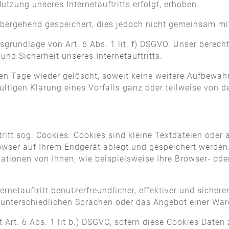
tzung unseres Internetauftritts erfolgt, erhoben.
bergehend gespeichert, dies jedoch nicht gemeinsam mi
grundlage von Art. 6 Abs. 1 lit. f) DSGVO. Unser berechti
 und Sicherheit unseres Internetauftritts.
en Tage wieder gelöscht, soweit keine weitere Aufbewahr
gültigen Klärung eines Vorfalls ganz oder teilweise vo
ritt sog. Cookies. Cookies sind kleine Textdateien oder 
rowser auf Ihrem Endgerät ablegt und gespeichert werden
tionen von Ihnen, wie beispielsweise Ihre Browser- oder
rnetauftritt benutzerfreundlicher, effektiver und sichere
n unterschiedlichen Sprachen oder das Angebot einer Wa
t Art. 6 Abs. 1 lit b.) DSGVO, sofern diese Cookies Date