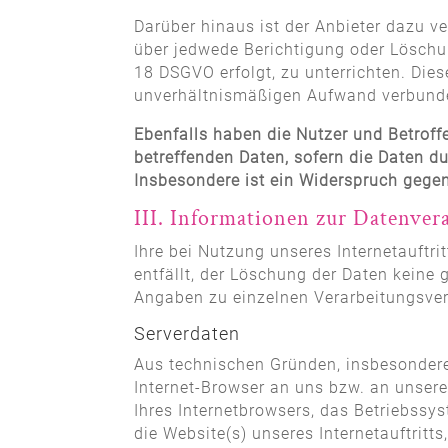
Darüber hinaus ist der Anbieter dazu v
über jedwede Berichtigung oder Löschun
18 DSGVO erfolgt, zu unterrichten. Die
unverhältnismäßigen Aufwand verbunden
Ebenfalls haben die Nutzer und Betroff
betreffenden Daten, sofern die Daten d
Insbesondere ist ein Widerspruch gege
III. Informationen zur Datenver
Ihre bei Nutzung unseres Internetauftr
entfällt, der Löschung der Daten kein
Angaben zu einzelnen Verarbeitungsve
Serverdaten
Aus technischen Gründen, insbesondere 
Internet-Browser an uns bzw. an unsere
Ihres Internetbrowsers, das Betriebssys
die Website(s) unseres Internetauftritt