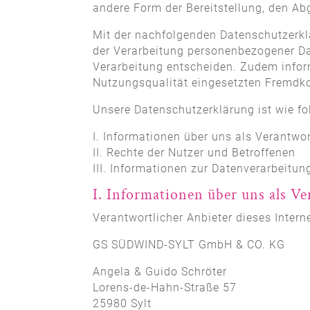
andere Form der Bereitstellung, den Ab
Mit der nachfolgenden Datenschutzerkl
der Verarbeitung personenbezogener Da
Verarbeitung entscheiden. Zudem infor
Nutzungsqualität eingesetzten Fremdko
Unsere Datenschutzerklärung ist wie fol
I. Informationen über uns als Verantwor
II. Rechte der Nutzer und Betroffenen
III. Informationen zur Datenverarbeitun
I. Informationen über uns als V
Verantwortlicher Anbieter dieses Interne
GS SÜDWIND-SYLT GmbH & CO. KG
Angela & Guido Schröter
Lorens-de-Hahn-Straße 57
25980 Sylt