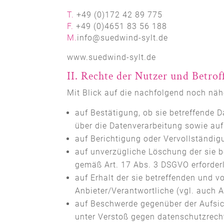
T.
+49 (0)172 42 89 775
F.
+49 (0)4651 83 56 188
M.
info@suedwind-sylt.de
www.suedwind-sylt.de
II. Rechte der Nutzer und Betro
Mit Blick auf die nachfolgend noch nä
auf Bestätigung, ob sie betreffende D
über die Datenverarbeitung sowie auf
auf Berichtigung oder Vervollständig
auf unverzügliche Löschung der sie be
gemäß Art. 17 Abs. 3 DSGVO erforder
auf Erhalt der sie betreffenden und 
Anbieter/Verantwortliche (vgl. auch 
auf Beschwerde gegenüber der Aufsich
unter Verstoß gegen datenschutzrech