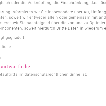
gleich oder die Verknüpfung, die Einschränkung, das Lös
ärung informieren wir Sie insbesondere über Art, Umfan
ten, soweit wir entweder allein oder gemeinsam mit and
mieren wir Sie nachfolgend über die von uns zu Optimie
mponenten, soweit hierdurch Dritte Daten in wiederum e
gt gegliedert:
tliche
g
erantwortliche
tauftritts im datenschutzrechtlichen Sinne ist: