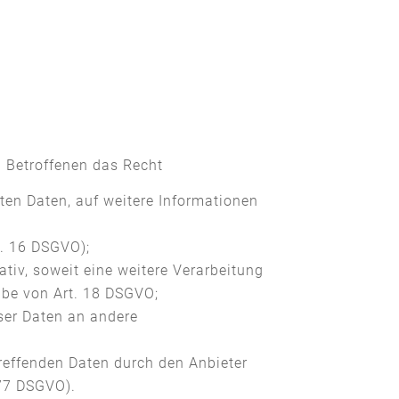
d Betroffenen das Recht
eten Daten, auf weitere Informationen
t. 16 DSGVO);
ativ, soweit eine weitere Verarbeitung
abe von Art. 18 DSGVO;
eser Daten an andere
treffenden Daten durch den Anbieter
 77 DSGVO).