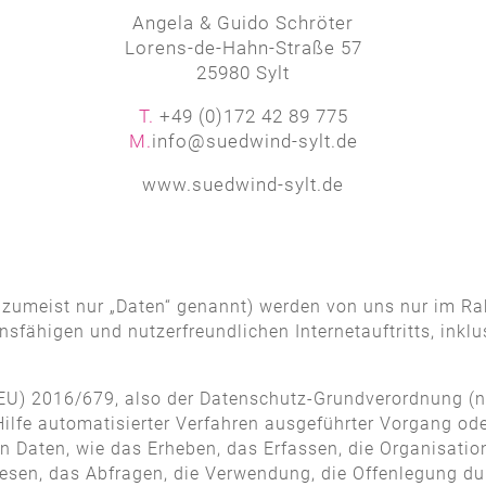
Angela & Guido Schröter
Lorens-de-Hahn-Straße 57
25980 Sylt
T.
+49 (0)172 42 89 775
M.
info@suedwind-sylt.de
www.suedwind-sylt.de
umeist nur „Daten“ genannt) werden von uns nur im Ra
nsfähigen und nutzerfreundlichen Internetauftritts, inklu
 (EU) 2016/679, also der Datenschutz-Grundverordnung (n
 Hilfe automatisierter Verfahren ausgeführter Vorgang od
ten, wie das Erheben, das Erfassen, die Organisation,
sen, das Abfragen, die Verwendung, die Offenlegung dur