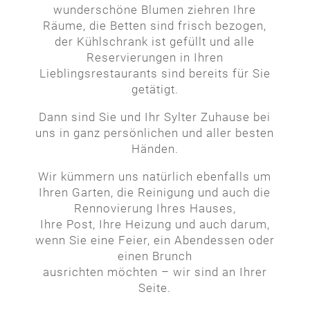
wunderschöne Blumen ziehren Ihre
Räume, die Betten sind frisch bezogen,
der Kühlschrank ist gefüllt und alle
Reservierungen in Ihren
Lieblingsrestaurants sind bereits für Sie
getätigt.
Dann sind Sie und Ihr Sylter Zuhause bei
uns in ganz persönlichen und aller besten
Händen.
Wir kümmern uns natürlich ebenfalls um
Ihren Garten, die Reinigung und auch die
Rennovierung Ihres Hauses,
Ihre Post, Ihre Heizung und auch darum,
wenn Sie eine Feier, ein Abendessen oder
einen Brunch
ausrichten möchten – wir sind an Ihrer
Seite.