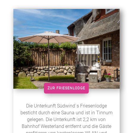
ZUR FRIESENLODGE
Die Unterkunft Südwind´s Friesenlodge
besticht durch eine Sauna und ist in Tinnum
gelegen. Die Unterkunft ist 2,2 km von
Bahnhof Westerland entfernt und die Gäste