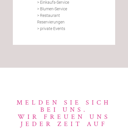
> Einkaufs-Service
> Blumen-Service
> Restaurant
Reservierungen
> private Events
MELDEN SIE SICH
BEI UNS.
WIR FREUEN UNS
JEDER ZEIT AUF