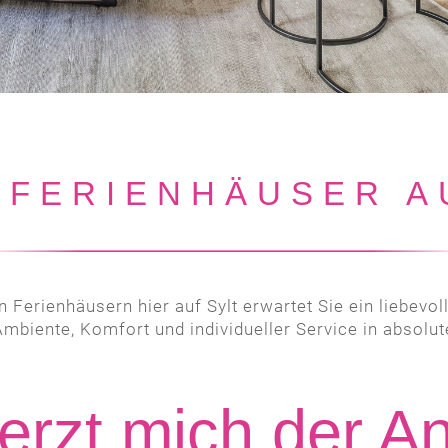
 FERIENHÄUSER AU
n Ferienhäusern hier auf Sylt erwartet Sie ein liebevo
biente, Komfort und individueller Service in absolut
erzt mich der An