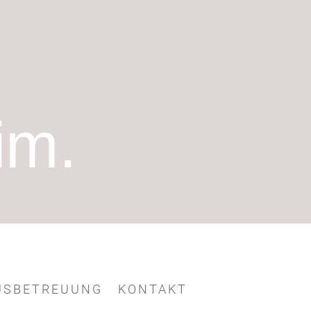
im.
USBETREUUNG
KONTAKT