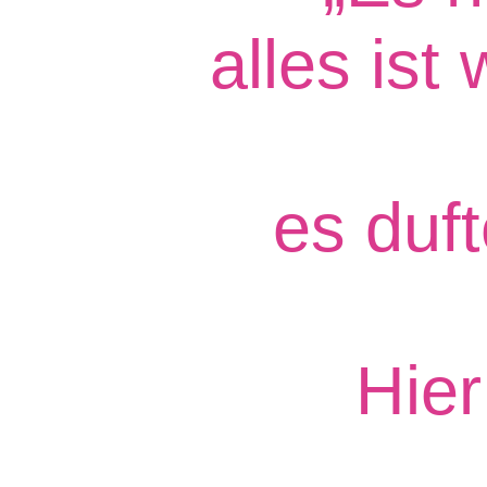
alles ist
es duf
Hier