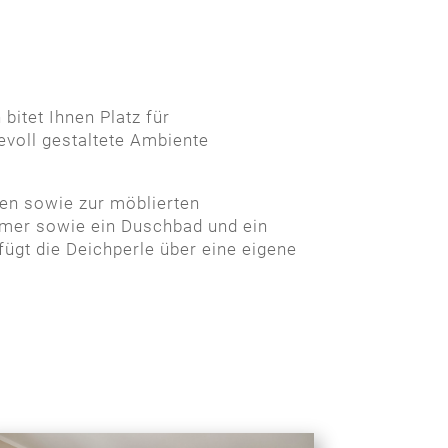
R
bitet Ihnen Platz für
evoll gestaltete Ambiente
n sowie zur möblierten
mmer sowie ein Duschbad und ein
gt die Deichperle über eine eigene