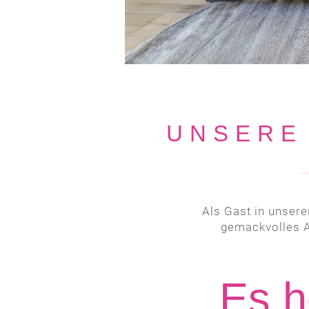
UNSERE
Als Gast in unsere
gemackvolles Am
„Es h