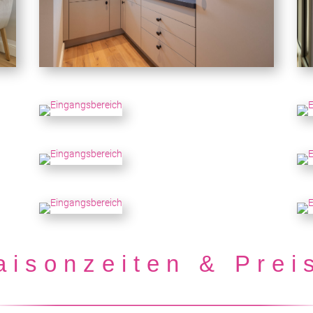
aisonzeiten & Prei